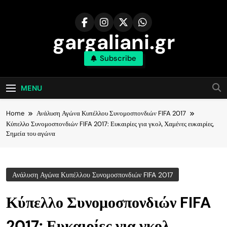
Skip
to
content
gargaliani.gr
Subscribe
MENU
Home
Ανάλυση Αγώνα Κυπέλλου Συνομοσπονδιών FIFA 2017
Κύπελλο Συνομοσπονδιών FIFA 2017: Ευκαιρίες για γκολ, Χαμένες ευκαιρίες,
Σημεία του αγώνα
Ανάλυση Αγώνα Κυπέλλου Συνομοσπονδιών FIFA 2017
Κύπελλο Συνομοσπονδιών FIFA
2017: Ευκαιρίες για γκολ,