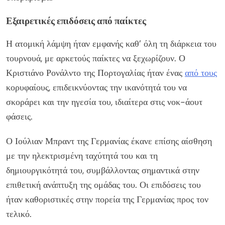
Εξαιρετικές επιδόσεις από παίκτες
Η ατομική λάμψη ήταν εμφανής καθ’ όλη τη διάρκεια του
τουρνουά, με αρκετούς παίκτες να ξεχωρίζουν. Ο
Κριστιάνο Ρονάλντο της Πορτογαλίας ήταν ένας
από τους
κορυφαίους, επιδεικνύοντας την ικανότητά του να
σκοράρει και την ηγεσία του, ιδιαίτερα στις νοκ-άουτ
φάσεις.
Ο Ιούλιαν Μπραντ της Γερμανίας έκανε επίσης αίσθηση
με την ηλεκτρισμένη ταχύτητά του και τη
δημιουργικότητά του, συμβάλλοντας σημαντικά στην
επιθετική ανάπτυξη της ομάδας του. Οι επιδόσεις του
ήταν καθοριστικές στην πορεία της Γερμανίας προς τον
τελικό.