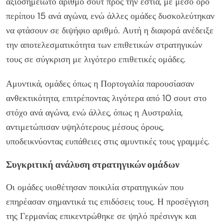
αξιοσημείωτο αριθμό σουτ προς την εστία, με μέσο όρο
περίπου 15 ανά αγώνα, ενώ άλλες ομάδες δυσκολεύτηκαν
να φτάσουν σε διψήφιο αριθμό. Αυτή η διαφορά ανέδειξε
την αποτελεσματικότητα των επιθετικών στρατηγικών
τους σε σύγκριση με λιγότερο επιθετικές ομάδες.
Αμυντικά, ομάδες όπως η Πορτογαλία παρουσίασαν
ανθεκτικότητα, επιτρέποντας λιγότερα από 10 σουτ στο
στόχο ανά αγώνα, ενώ άλλες, όπως η Αυστραλία,
αντιμετώπισαν υψηλότερους μέσους όρους,
υποδεικνύοντας ευπάθειες στις αμυντικές τους γραμμές.
Συγκριτική ανάλυση στρατηγικών ομάδων
Οι ομάδες υιοθέτησαν ποικιλία στρατηγικών που
επηρέασαν σημαντικά τις επιδόσεις τους. Η προσέγγιση
της Γερμανίας επικεντρώθηκε σε ψηλό πρέσινγκ και