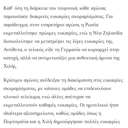
Καθ’ όλη τη διάρκεια του τουρνουά, κάθε αγώνας
παρουσίασε διακριτές ευκαιρίες σκοραρίσματος. Για
παράδειγμα, στον εναρκτήριο αγώνα, η Ρωσία
εκμεταλλεύτηκε πρώιμες ευκαιρίες, ενώ η Νέα Ζηλανδία
δυσκολεύτηκε να μετατρέψει τις λίγες ευκαιρίες της.
Αντίθετα, ο τελικός είδε τη Γερμανία να κυριαρχεί στην
κατοχή, αλλά να αντιμετωπίζει μια ανθεκτική άμυνα της
Χιλής.
Κρίσιμοι αγώνες ανέδειξαν τη διακύμανση στις ευκαιρίες
σκοραρίσματος, με κάποιες ομάδες να επιδεικνύουν
κλινικό τελείωμα, ενώ άλλες απέτυχαν να
εκμεταλλευτούν καθαρές ευκαιρίες. Οι ημιτελικοί ήταν
ιδιαίτερα αξιοσημείωτοι, καθώς ομάδες όπως η
Πορτογαλία και η Χιλή δημιούργησαν πολλές ευκαιρίες