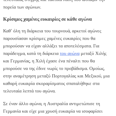
πορεία των αγώνων.
Κρίσιμες χαμένες ευκαιρίες σε κάθε αγώνα
Καθ’ όλη τη διάρκεια του τουρνουά, αρκετοί αγώνες
παρουσίασαν κρίσιμες χαμένες ευκαιρίες που θα
μπορούσαν να είχαν αλλάξει τα αποτελέσματα. Για
παράδειγμα, κατά τη διάρκεια
του αγώνα
μεταξύ Χιλής
και Γερμανίας, η Χιλή έχασε ένα πέναλτι που θα
μπορούσε να της έδινε νωρίς το προβάδισμα. Ομοίως,
στην αναμέτρηση μεταξύ Πορτογαλίας και Μεξικού, μια
καθαρή ευκαιρία σκοραρίσματος σπαταλήθηκε στα
τελευταία λεπτά του αγώνα.
Σε έναν άλλο αγώνα, η Αυστραλία αντιμετώπισε τη
Γερμανία και είχε μια χρυσή ευκαιρία να ισοφαρίσει