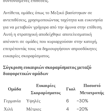
συντονισμένες επιθέσεις.
Αντίθετα, ομάδες όπως το Μεξικό βασίστηκαν σε
αντεπιθέσεις, χρησιμοποιώντας ταχύτητα και ευκινησία
για να μεταβούν γρήγορα από την άμυνα στην επίθεση.
Αυτή η στρατηγική αποδείχθηκε αποτελεσματική
απέναντι σε ομάδες που κυριαρχούσαν στην κατοχή,
επιτρέποντάς τους να δημιουργήσουν απροσδόκητες
ευκαιρίες σκοραρίσματος.
Σύγκριση ευκαιριών σκοραρίσματος μεταξύ
διαφορετικών ομάδων
Ευκαιρίες
Ποσοστό
Ομάδα
Γκολ
Σκοραρίσματος
Μετατροπής
Γερμανία
Υψηλές
6
~30%
Χιλή
Μέτριες
4
~20%