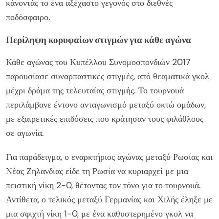
κάνοντάς το ένα αξέχαστο γεγονός στο διεθνές
ποδόσφαιρο.
Περίληψη κορυφαίων στιγμών για κάθε αγώνα
Κάθε αγώνας του Κυπέλλου Συνομοσπονδιών 2017
παρουσίασε συναρπαστικές στιγμές, από θεαματικά γκολ
μέχρι δράμα της τελευταίας στιγμής. Το τουρνουά
περιλάμβανε έντονο ανταγωνισμό μεταξύ οκτώ ομάδων,
με εξαιρετικές επιδόσεις που κράτησαν τους φιλάθλους
σε αγωνία.
Για παράδειγμα, ο εναρκτήριος αγώνας μεταξύ Ρωσίας και
Νέας Ζηλανδίας είδε τη Ρωσία να κυριαρχεί με μια
πειστική νίκη 2-0, θέτοντας τον τόνο για το τουρνουά.
Αντίθετα, ο τελικός μεταξύ Γερμανίας και Χιλής έληξε με
μια σφιχτή νίκη 1-0, με ένα καθυστερημένο γκολ να