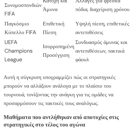
Κατοχή και
Αλλαγές για φρέσκα
Συνομοσπονδιών
Άμυνα
πόδια, διαχείριση χρόνου
FIFA
Παγκόσμιο
Επιθετική
Υψηλή πίεση, επιθετικές
Κύπελλο FIFA
Πίεση
αντεπιθέσεις
UEFA
Συνδυασμός άμυνας και
Ισορροπημένη
Champions
αντεπιθέσεων, τακτικά
Προσέγγιση
League
φάουλ
Αυτή η σύγκριση υπογραμμίζει πώς οι στρατηγικές
μπορούν να αλλάξουν ανάλογα με το πλαίσιο του
τουρνουά, τονίζοντας την ανάγκη για τις ομάδες να
προσαρμόσουν τις τακτικές τους αναλόγως.
Μαθήματα που αντλήθηκαν από αποτυχίες στις
στρατηγικές στο τέλος του αγώνα