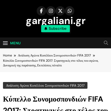
Skip
to
content
gargaliani.gr
Subscribe
MENU
Home
Ανάλυση Αγώνα Κυπέλλου Συνομοσπονδιών FIFA 2017
Κύπελλο Συνομοσπονδιών FIFA 2017: Στρατηγικές στο τέλος του αγώνα,
Δυναμική της παράτασης, Εκτελέσεις πέναλτι
Ανάλυση Αγώνα Κυπέλλου Συνομοσπονδιών FIFA 2017
Κύπελλο Συνομοσπονδιών FIFA
2017: Στρατηγικές στο τέλος του