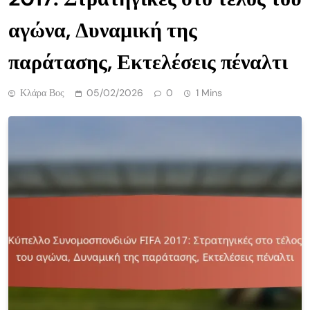
αγώνα, Δυναμική της
παράτασης, Εκτελέσεις πέναλτι
Κλάρα Βος
05/02/2026
0
1 Mins