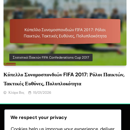
Στατιστικά Παικτών FIFA Confederations Cup 2017
Κύπελλο Συνομοσπονδιών FIFA 2017: Ρόλοι Παικτών,
Τακτικές Ευθύνες, Πολυπλοκότητα
Κλάρα Βος
15/01/2026
We respect your privacy
Cookies help us improve your experience, deliver