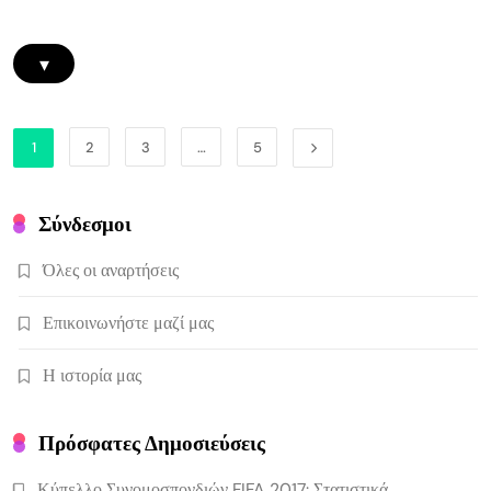
▾
1
2
3
…
5
Σύνδεσμοι
Όλες οι αναρτήσεις
Επικοινωνήστε μαζί μας
Η ιστορία μας
Πρόσφατες Δημοσιεύσεις
Κύπελλο Συνομοσπονδιών FIFA 2017: Στατιστικά