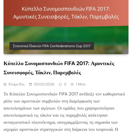
Στατιστικά Παικτών FIFA Confederations Cup 2017
Κύπελλο Συνομοσπονδιών FIFA 2017: Αμυντικές
Συνεισφορές, Τάκλιν, Παρεμβολές
Κλάρα Βος
05/02/2026
0
1 Mins
Το Κύπελλο Συνομοσπονδιών FIFA 2017 ανέδειξε τον καθοριστικό
ρόλο των αμυντικών συμβολών στη διαμόρφωση των
αποτελεσμάτων των αγώνων. Οι ομάδες που χρησιμοποίησαν
αποτελεσματικά τις τάκλιν και τις παρεμβολές απέκτησαν
ανταγωνιστικό πλεονέκτημα, υπογραμμίζοντας τη σημασία των
ισχυρών αμυντικών στρατηγικών στη διάρκεια του τουρνουά. Η