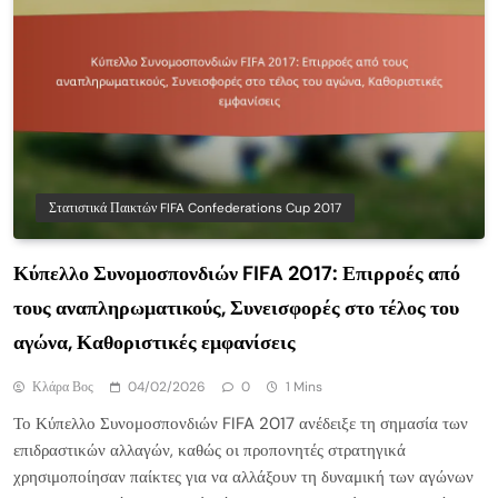
Στατιστικά Παικτών FIFA Confederations Cup 2017
Κύπελλο Συνομοσπονδιών FIFA 2017: Επιρροές από
τους αναπληρωματικούς, Συνεισφορές στο τέλος του
αγώνα, Καθοριστικές εμφανίσεις
Κλάρα Βος
04/02/2026
0
1 Mins
Το Κύπελλο Συνομοσπονδιών FIFA 2017 ανέδειξε τη σημασία των
επιδραστικών αλλαγών, καθώς οι προπονητές στρατηγικά
χρησιμοποίησαν παίκτες για να αλλάξουν τη δυναμική των αγώνων