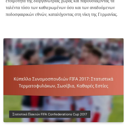
ετοιμότητα της διοργανώτριας χώρας και παρουσιάζοντας τα
ταλέντα τόσο των καθιερωμένων όσο και των αναδυόμενων
ποδοσφαιρικών εθνών, καταλήγοντας στη νίκη της Γερμανίας.
Στατιστικά Παικτών FIFA Confederations Cup 2017