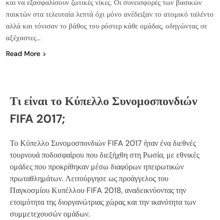
και να εξασφαλίσουν ζωτικές νίκες. Οι συνεισφορές των βασικών
παικτών στα τελευταία λεπτά όχι μόνο ανέδειξαν το ατομικό ταλέντο
αλλά και τόνισαν το βάθος του ρόστερ κάθε ομάδας, οδηγώντας σε
αξέχαστες…
Read More
Τι είναι το Κύπελλο Συνομοσπονδιών
FIFA 2017;
Το Κύπελλο Συνομοσπονδιών FIFA 2017 ήταν ένα διεθνές
τουρνουά ποδοσφαίρου που διεξήχθη στη Ρωσία, με εθνικές
ομάδες που προκρίθηκαν μέσω διαφόρων ηπειρωτικών
πρωταθλημάτων. Λειτούργησε ως προάγγελος του
Παγκοσμίου Κυπέλλου FIFA 2018, αναδεικνύοντας την
ετοιμότητα της διοργανώτριας χώρας και την ικανότητα των
συμμετεχουσών ομάδων.