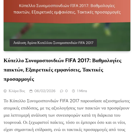
Ανάλυση Αγώνα Κυπέλλου Συνομοσπονδιών FIFA 2017
Κύπελλο Συνομοσπονδιών FIFA 2017: Βαθμολογίες
παικτών, Εξαιρετικές εμφανίσεις, Τακτικές
προσαρμογές
Κλάρα Βος
06/02/2026
0
1 Mins
Το Κύπελλο Συνομοσπονδιών FIFA 2017 παρουσίασε αξιοσημείωτες
ατομικές επιδόσεις, με τις αξιολογήσεις των παικτών να προσφέρουν
μια λεπτομερή ανάλυση των συνεισφορών κατά τη διάρκεια του
τουρνουά. Οι ξεχωριστοί παίκτες, τόσο οι έμπειροι όσο και οι νέοι,
είχαν σημαντική επίδραση, ενώ οι τακτικές προσαρμογές από τους