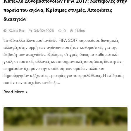
Κύπελλο Συνομοσπονδιών FIFA 2017: Μεταβολές στην
πορεία του αγώνα, Κρίσιμες στιγμές, Αποφάσεις
διαιτητών
Κλάρα Βος
04/02/2026
0
1 Mins
Το Κύπελλο Συνομοσπονδιών FIFA 2017 παρουσίασε δυναμικές
αλλαγές στην ορμή των αγώνων που ήταν καθοριστικές για την
έκβαση των παιχνιδιών. Κρίσιμες στιγμές, όπως τα καθοριστικά
γκολ, οι τακτικές αλλαγές και οι σημαντικές αποφάσεις διαιτητών,
επηρέασαν όχι μόνο την απόδοση των ομάδων αλλά και
δημιούργησαν αξέχαστες εμπειρίες για τους φιλάθλους. Η επίδραση
αυτών των στοιχείων ανέδειξε…
Read More