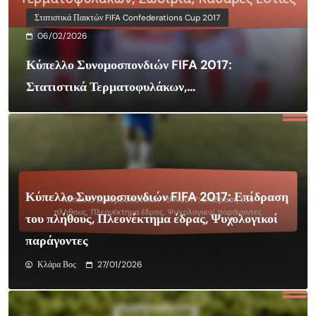
Στατιστικά Παικτών FIFA Confederations Cup 2017
06/02/2026
Κύπελλο Συνομοσπονδιών FIFA 2017:
Στατιστικά Τερματοφυλάκων,
Σωσίβια, Καθαρές Εστίες
Κύπελλο Συνομοσπονδιών FIFA 2017: Επίδραση
του πλήθους, Πλεονέκτημα έδρας, Ψυχολογικοί
παράγοντες
Κλάρα Βος
27/01/2026