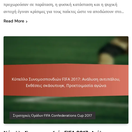
προχωρούσαν σε παράταση, η φυσική κατάσταση και η ψυχική
αντοχή έγιναν κρίσιμες για τους παίκτες ώστε να αποδώσουν στο…
Read More
Στρατηγικές Ομάδων FIFA Confederations Cup 2017