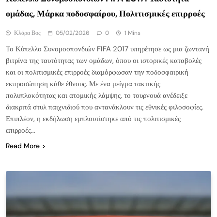
ομάδας, Μάρκα ποδοσφαίρου, Πολιτισμικές επιρροές
Κλάρα Βος
05/02/2026
0
1 Mins
Το Κύπελλο Συνομοσπονδιών FIFA 2017 υπηρέτησε ως μια ζωντανή
βιτρίνα της ταυτότητας των ομάδων, όπου οι ιστορικές καταβολές
και οι πολιτισμικές επιρροές διαμόρφωσαν την ποδοσφαιρική
εκπροσώπηση κάθε έθνους. Με ένα μείγμα τακτικής
πολυπλοκότητας και ατομικής λάμψης, το τουρνουά ανέδειξε
διακριτά στυλ παιχνιδιού που αντανάκλουν τις εθνικές φιλοσοφίες.
Επιπλέον, η εκδήλωση εμπλουτίστηκε από τις πολιτισμικές
επιρροές…
Read More