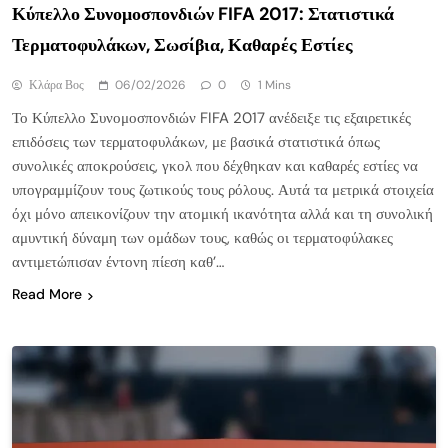
Κύπελλο Συνομοσπονδιών FIFA 2017: Στατιστικά
Τερματοφυλάκων, Σωσίβια, Καθαρές Εστίες
Κλάρα Βος
06/02/2026
0
1 Mins
Το Κύπελλο Συνομοσπονδιών FIFA 2017 ανέδειξε τις εξαιρετικές
επιδόσεις των τερματοφυλάκων, με βασικά στατιστικά όπως
συνολικές αποκρούσεις, γκολ που δέχθηκαν και καθαρές εστίες να
υπογραμμίζουν τους ζωτικούς τους ρόλους. Αυτά τα μετρικά στοιχεία
όχι μόνο απεικονίζουν την ατομική ικανότητα αλλά και τη συνολική
αμυντική δύναμη των ομάδων τους, καθώς οι τερματοφύλακες
αντιμετώπισαν έντονη πίεση καθ’…
Read More