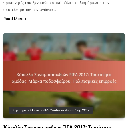
προπονητές έπαιξαν καθοριστικό ρόλο στη διαμόρφωση των
αποτελεσμάτων των αγώνων…
Read More
Στρατηγικές Ομάδων FIFA Confederations Cup 2017
Κύπελλο Συνομοσπονδιών FIFA 2017: Ταυτότητα