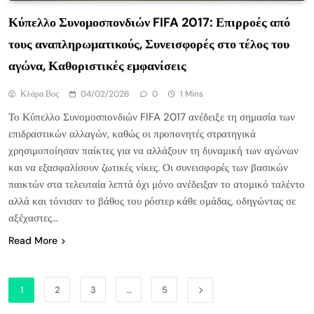
Κύπελλο Συνομοσπονδιών FIFA 2017: Επιρροές από
τους αναπληρωματικούς, Συνεισφορές στο τέλος του
αγώνα, Καθοριστικές εμφανίσεις
Κλάρα Βος
04/02/2026
0
1 Mins
Το Κύπελλο Συνομοσπονδιών FIFA 2017 ανέδειξε τη σημασία των
επιδραστικών αλλαγών, καθώς οι προπονητές στρατηγικά
χρησιμοποίησαν παίκτες για να αλλάξουν τη δυναμική των αγώνων
και να εξασφαλίσουν ζωτικές νίκες. Οι συνεισφορές των βασικών
παικτών στα τελευταία λεπτά όχι μόνο ανέδειξαν το ατομικό ταλέντο
αλλά και τόνισαν το βάθος του ρόστερ κάθε ομάδας, οδηγώντας σε
αξέχαστες…
Read More
1
2
3
…
5