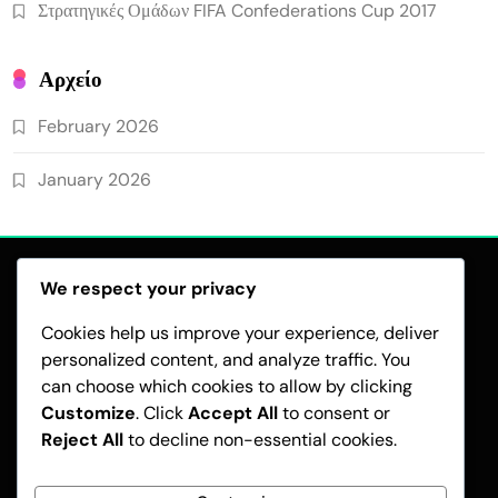
Στρατηγικές Ομάδων FIFA Confederations Cup 2017
Αρχείο
February 2026
January 2026
We respect your privacy
Cookies help us improve your experience, deliver
personalized content, and analyze traffic. You
can choose which cookies to allow by clicking
COOKIES ΚΑΙ ΠΑΡΑΚΟΛΟΎΘΗΣΗ
Customize
. Click
Accept All
to consent or
ΌΡΟΙ ΚΑΙ ΠΡΟΫΠΟΘΈΣΕΙΣ
Reject All
to decline non-essential cookies.
ΠΟΛΙΤΙΚΉ ΠΡΟΣΤΑΣΊΑΣ ΔΕΔΟΜΈΝΩΝ
Η ΙΣΤΟΡΊΑ ΜΑΣ
ΕΠΙΚΟΙΝΩΝΉΣΤΕ ΜΑΖΊ ΜΑΣ