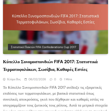
Στατιστικά Παικτών FIFA Confederations Cup 2017
Κύπελλο Συνομοσπονδιών FIFA 2017: Στατιστικά
Τερματοφυλάκων, Σωσίβια, Καθαρές Εστίες
Κλάρα Βος
06/02/2026
0
1 Mins
Το Κύπελλο Συνομοσπονδιών FIFA 2017 ανέδειξε τις εξαιρετικές
επιδόσεις των τερματοφυλάκων, με βασικά στατιστικά όπως
συνολικές αποκρούσεις, γκολ που δέχθηκαν και καθαρές εστίες να
υπογραμμίζουν τους ζωτικούς τους ρόλους. Αυτά τα μετρικά στοιχεία