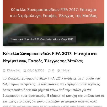
Στατιστικά Παικτών FIFA Confederations Cup 2017
Κύπελλο Συνομοσπονδιών FIFA 2017: Επιτυχία στο
Ντρίμπλινγκ, Επαφές, Έλεγχος της Μπάλας
Κλάρα Βος
06/02/2026
0
1 Mins
Το Κύπελλο Συνομοσπονδιών FIFA 2017 ανέδειξε τη σημασία των
δεξιοτήτων ντριμπλας, με τους παίκτες να χρησιμοποιούν τεχνικές
όπως προσποιήσεις και βήματα πάνω από την μπάλα για να
ξεπεράσουν τους αμυντικούς. Η εξαιρετική κατοχή της μπάλας και οι
επιτυχείς ντρίμπλες όχι μόνο ανέδειξαν το ατομικό ταλέντο αλλά