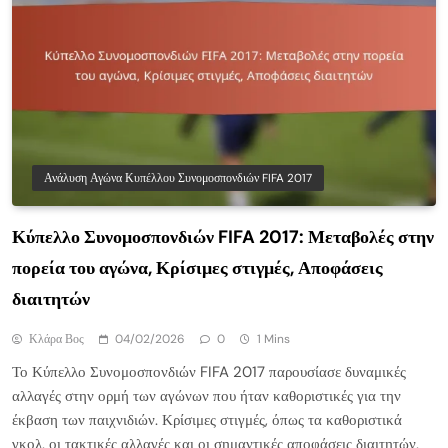
Ανάλυση Αγώνα Κυπέλλου Συνομοσπονδιών FIFA 2017
Κύπελλο Συνομοσπονδιών FIFA 2017: Μεταβολές στην
πορεία του αγώνα, Κρίσιμες στιγμές, Αποφάσεις
διαιτητών
Κλάρα Βος
04/02/2026
0
1 Mins
Το Κύπελλο Συνομοσπονδιών FIFA 2017 παρουσίασε δυναμικές
αλλαγές στην ορμή των αγώνων που ήταν καθοριστικές για την
έκβαση των παιχνιδιών. Κρίσιμες στιγμές, όπως τα καθοριστικά
γκολ, οι τακτικές αλλαγές και οι σημαντικές αποφάσεις διαιτητών,