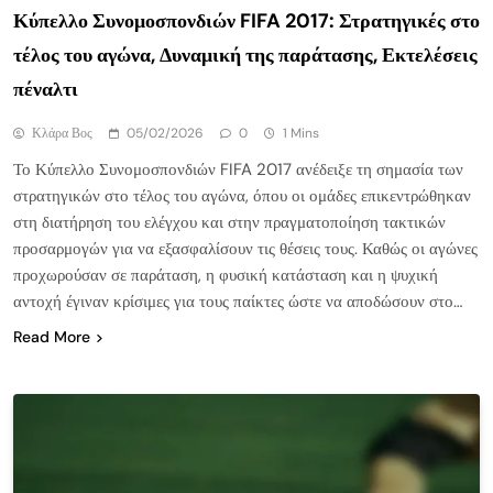
Κύπελλο Συνομοσπονδιών FIFA 2017: Στρατηγικές στο
τέλος του αγώνα, Δυναμική της παράτασης, Εκτελέσεις
πέναλτι
Κλάρα Βος
05/02/2026
0
1 Mins
Το Κύπελλο Συνομοσπονδιών FIFA 2017 ανέδειξε τη σημασία των
στρατηγικών στο τέλος του αγώνα, όπου οι ομάδες επικεντρώθηκαν
στη διατήρηση του ελέγχου και στην πραγματοποίηση τακτικών
προσαρμογών για να εξασφαλίσουν τις θέσεις τους. Καθώς οι αγώνες
προχωρούσαν σε παράταση, η φυσική κατάσταση και η ψυχική
αντοχή έγιναν κρίσιμες για τους παίκτες ώστε να αποδώσουν στο…
Read More