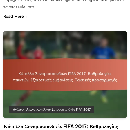
παρείχαν επίσης τακτικά πλεονεκτήματα που επηρέασαν σημαντικά
τα αποτελέσματα…
Read More
Ανάλυση Αγώνα Κυπέλλου Συνομοσπονδιών FIFA 2017
Κύπελλο Συνομοσπονδιών FIFA 2017: Βαθμολογίες