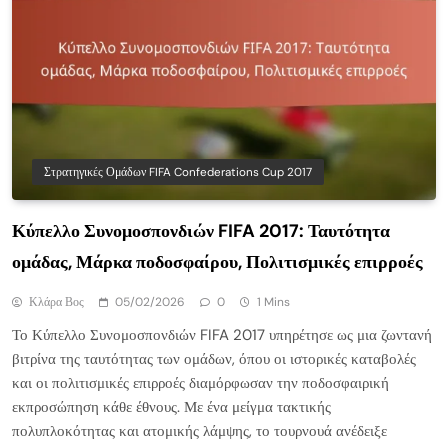
Στρατηγικές Ομάδων FIFA Confederations Cup 2017
Κύπελλο Συνομοσπονδιών FIFA 2017: Ταυτότητα
ομάδας, Μάρκα ποδοσφαίρου, Πολιτισμικές επιρροές
Κλάρα Βος
05/02/2026
0
1 Mins
Το Κύπελλο Συνομοσπονδιών FIFA 2017 υπηρέτησε ως μια ζωντανή
βιτρίνα της ταυτότητας των ομάδων, όπου οι ιστορικές καταβολές
και οι πολιτισμικές επιρροές διαμόρφωσαν την ποδοσφαιρική
εκπροσώπηση κάθε έθνους. Με ένα μείγμα τακτικής
πολυπλοκότητας και ατομικής λάμψης, το τουρνουά ανέδειξε