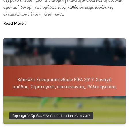
όχι μόνο απεικονίζουν την ατομική ικανότητα αλλά και τη συνολική
αμυντική δύναμη των ομάδων τους, καθώς οι τερματοφύλακες
αντιμετώπισαν έντονη πίεση καθ’…
Read More
Στρατηγικές Ομάδων FIFA Confederations Cup 2017