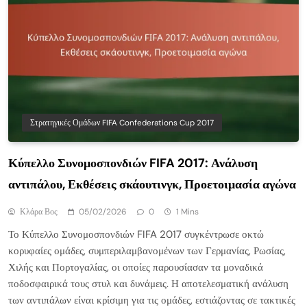
Στρατηγικές Ομάδων FIFA Confederations Cup 2017
Κύπελλο Συνομοσπονδιών FIFA 2017: Ανάλυση
αντιπάλου, Εκθέσεις σκάουτινγκ, Προετοιμασία αγώνα
Κλάρα Βος
05/02/2026
0
1 Mins
Το Κύπελλο Συνομοσπονδιών FIFA 2017 συγκέντρωσε οκτώ
κορυφαίες ομάδες, συμπεριλαμβανομένων των Γερμανίας, Ρωσίας,
Χιλής και Πορτογαλίας, οι οποίες παρουσίασαν τα μοναδικά
ποδοσφαιρικά τους στυλ και δυνάμεις. Η αποτελεσματική ανάλυση
των αντιπάλων είναι κρίσιμη για τις ομάδες, εστιάζοντας σε τακτικές