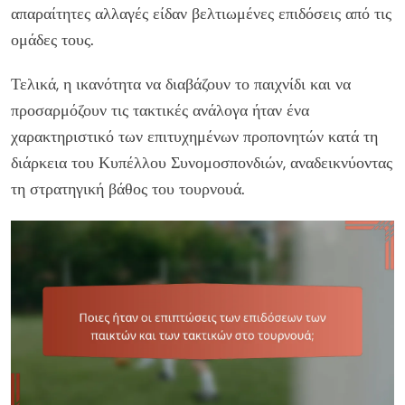
απαραίτητες αλλαγές είδαν βελτιωμένες επιδόσεις από τις
ομάδες τους.
Τελικά, η ικανότητα να διαβάζουν το παιχνίδι και να
προσαρμόζουν τις τακτικές ανάλογα ήταν ένα
χαρακτηριστικό των επιτυχημένων προπονητών κατά τη
διάρκεια του Κυπέλλου Συνομοσπονδιών, αναδεικνύοντας
τη στρατηγική βάθος του τουρνουά.