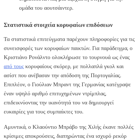
ομάδα του αουτσάιντερ.
Στατιστικά στοιχεία κορυφαίων επιδόσεων
Τα στατιστικά επιτεύγματα παρέχουν πληροφορίες για τις
συνεισφορές των κορυφαίων παικτών. Για παράδειγμα, ο
Κριστιάνο Ρονάλντο ολοκλήρωσε το τουρνουά ως ένας
από τους
κορυφαίους σκόρερ, με πολλαπλά γκολ και
ασίστ που ανέβασαν την απόδοση της Πορτογαλίας.
Επιπλέον, ο Γιούλιαν Μπραντ της Γερμανίας κατέγραψε
έναν υψηλό αριθμό επιτυχημένων ντρίμπλας,
επιδεικνύοντας την ικανότητά του να δημιουργεί
ευκαιρίες για τους συμπαίκτες του.
Αμυντικά, ο Κλαούντιο Μπράβο της Χιλής έκανε πολλές
κρίσιμες αποκρούσεις, διατηρώντας ένα ισχυρό ρεκόρ