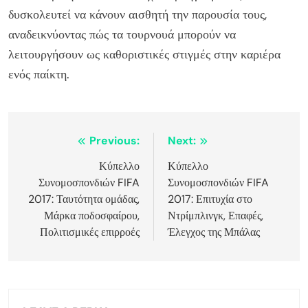
δυσκολευτεί να κάνουν αισθητή την παρουσία τους,
αναδεικνύοντας πώς τα τουρνουά μπορούν να
λειτουργήσουν ως καθοριστικές στιγμές στην καριέρα
ενός παίκτη.
Post
Previous:
Next:
navigation
Κύπελλο
Κύπελλο
Συνομοσπονδιών FIFA
Συνομοσπονδιών FIFA
2017: Ταυτότητα ομάδας,
2017: Επιτυχία στο
Μάρκα ποδοσφαίρου,
Ντρίμπλινγκ, Επαφές,
Πολιτισμικές επιρροές
Έλεγχος της Μπάλας