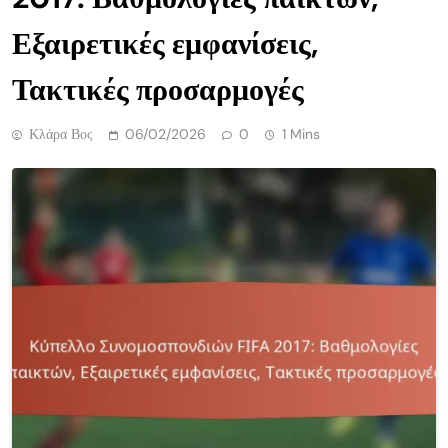
Εξαιρετικές εμφανίσεις,
Τακτικές προσαρμογές
Κλάρα Βος
06/02/2026
0
1 Mins