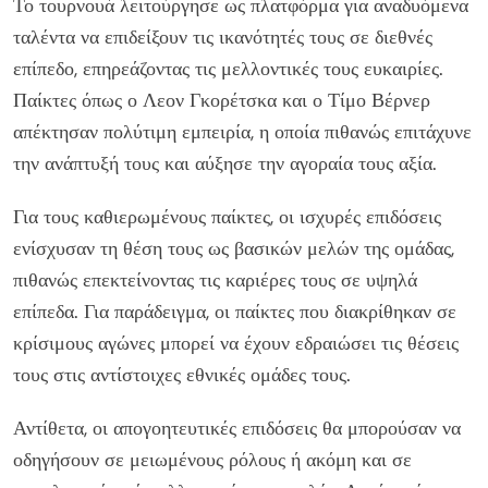
Το τουρνουά λειτούργησε ως πλατφόρμα για αναδυόμενα
ταλέντα να επιδείξουν τις ικανότητές τους σε διεθνές
επίπεδο, επηρεάζοντας τις μελλοντικές τους ευκαιρίες.
Παίκτες όπως ο Λεον Γκορέτσκα και ο Τίμο Βέρνερ
απέκτησαν πολύτιμη εμπειρία, η οποία πιθανώς επιτάχυνε
την ανάπτυξή τους και αύξησε την αγοραία τους αξία.
Για τους καθιερωμένους παίκτες, οι ισχυρές επιδόσεις
ενίσχυσαν τη θέση τους ως βασικών μελών της ομάδας,
πιθανώς επεκτείνοντας τις καριέρες τους σε υψηλά
επίπεδα. Για παράδειγμα, οι παίκτες που διακρίθηκαν σε
κρίσιμους αγώνες μπορεί να έχουν εδραιώσει τις θέσεις
τους στις αντίστοιχες εθνικές ομάδες τους.
Αντίθετα, οι απογοητευτικές επιδόσεις θα μπορούσαν να
οδηγήσουν σε μειωμένους ρόλους ή ακόμη και σε