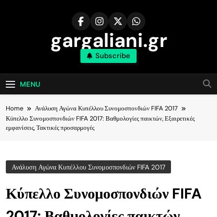
Skip
to
content
gargaliani.gr
Subscribe
MENU
Home
Ανάλυση Αγώνα Κυπέλλου Συνομοσπονδιών FIFA 2017
Κύπελλο Συνομοσπονδιών FIFA 2017: Βαθμολογίες παικτών, Εξαιρετικές
εμφανίσεις, Τακτικές προσαρμογές
Ανάλυση Αγώνα Κυπέλλου Συνομοσπονδιών FIFA 2017
Κύπελλο Συνομοσπονδιών FIFA
2017: Βαθμολογίες παικτών,