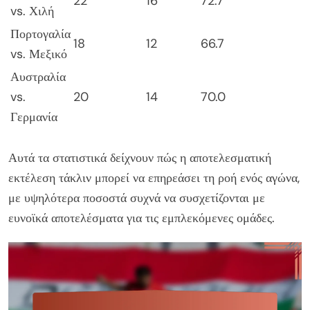
22
16
72.7
vs. Χιλή
Πορτογαλία
18
12
66.7
vs. Μεξικό
Αυστραλία
vs.
20
14
70.0
Γερμανία
Αυτά τα στατιστικά δείχνουν πώς η αποτελεσματική
εκτέλεση τάκλιν μπορεί να επηρεάσει τη ροή ενός αγώνα,
με υψηλότερα ποσοστά συχνά να συσχετίζονται με
ευνοϊκά αποτελέσματα για τις εμπλεκόμενες ομάδες.