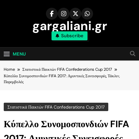
Skip
to
content
gargaliani.gr
Subscribe
MENU
Home
Στατιστικά Παικτών FIFA Confederations Cup 2017
Κύπελλο Συνομοσπονδιών FIFA 2017: Αμυντικές Συνεισφορές, Τάκλιν,
Παρεμβολές
Στατιστικά Παικτών FIFA Confederations Cup 2017
Κύπελλο Συνομοσπονδιών FIFA
2017: Αμυντικές Συνεισφορές,