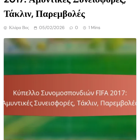
Τάκλιν, Παρεμβολές
Κλάρα Βος
05/02/2026
0
1 Mins