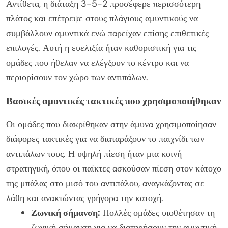
Αντίθετα, η διάταξη 3-5-2 προσέφερε περισσότερη
πλάτος και επέτρεψε στους πλάγιους αμυντικούς να
συμβάλλουν αμυντικά ενώ παρείχαν επίσης επιθετικές
επιλογές. Αυτή η ευελιξία ήταν καθοριστική για τις
ομάδες που ήθελαν να ελέγξουν το κέντρο και να
περιορίσουν τον χώρο των αντιπάλων.
Βασικές αμυντικές τακτικές που χρησιμοποιήθηκαν
Οι ομάδες που διακρίθηκαν στην άμυνα χρησιμοποίησαν
διάφορες τακτικές για να διαταράξουν το παιχνίδι των
αντιπάλων τους. Η υψηλή πίεση ήταν μια κοινή
στρατηγική, όπου οι παίκτες ασκούσαν πίεση στον κάτοχο
της μπάλας στο μισό του αντιπάλου, αναγκάζοντας σε
λάθη και ανακτώντας γρήγορα την κατοχή.
Ζωνική σήμανση:
Πολλές ομάδες υιοθέτησαν τη
ζωνική σήμανση για να διατηρήσουν την αμυντική