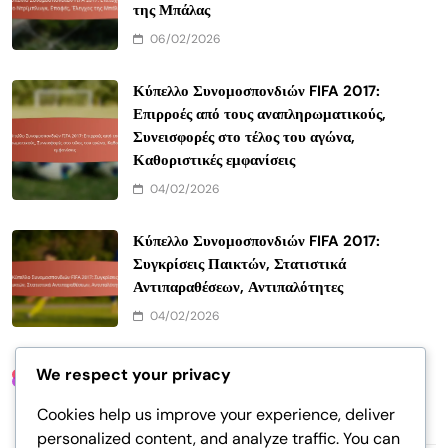
της Μπάλας
06/02/2026
Κύπελλο Συνομοσπονδιών FIFA 2017:
Επιρροές από τους αναπληρωματικούς,
Συνεισφορές στο τέλος του αγώνα,
Καθοριστικές εμφανίσεις
04/02/2026
Κύπελλο Συνομοσπονδιών FIFA 2017:
Συγκρίσεις Παικτών, Στατιστικά
Αντιπαραθέσεων, Αντιπαλότητες
04/02/2026
We respect your privacy
Σύνδεσμοι
Cookies help us improve your experience, deliver
Όλες οι αναρτήσεις
personalized content, and analyze traffic. You can