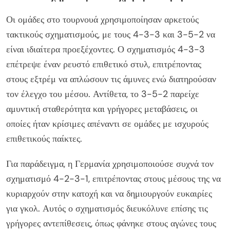
Οι ομάδες στο τουρνουά χρησιμοποίησαν αρκετούς
τακτικούς σχηματισμούς, με τους 4-3-3 και 3-5-2 να
είναι ιδιαίτερα προεξέχοντες. Ο σχηματισμός 4-3-3
επέτρεψε έναν ρευστό επιθετικό στυλ, επιτρέποντας
στους εξτρέμ να απλώσουν τις άμυνες ενώ διατηρούσαν
τον έλεγχο του μέσου. Αντίθετα, το 3-5-2 παρείχε
αμυντική σταθερότητα και γρήγορες μεταβάσεις, οι
οποίες ήταν κρίσιμες απέναντι σε ομάδες με ισχυρούς
επιθετικούς παίκτες.
Για παράδειγμα, η Γερμανία χρησιμοποιούσε συχνά τον
σχηματισμό 4-2-3-1, επιτρέποντας στους μέσους της να
κυριαρχούν στην κατοχή και να δημιουργούν ευκαιρίες
για γκολ. Αυτός ο σχηματισμός διευκόλυνε επίσης τις
γρήγορες αντεπίθεσεις, όπως φάνηκε στους αγώνες τους