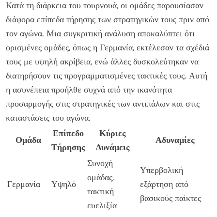
Κατά τη διάρκεια του τουρνουά, οι ομάδες παρουσίασαν
διάφορα επίπεδα τήρησης των στρατηγικών τους πριν από
τον αγώνα. Μια συγκριτική ανάλυση αποκαλύπτει ότι
ορισμένες ομάδες, όπως η Γερμανία, εκτέλεσαν τα σχέδιά
τους με υψηλή ακρίβεια, ενώ άλλες δυσκολεύτηκαν να
διατηρήσουν τις προγραμματισμένες τακτικές τους. Αυτή
η ασυνέπεια προήλθε συχνά από την ικανότητα
προσαρμογής στις στρατηγικές των αντιπάλων και στις
καταστάσεις του αγώνα.
Επίπεδο
Κύριες
Ομάδα
Αδυναμίες
Τήρησης
Δυνάμεις
Συνοχή
Υπερβολική
ομάδας,
Γερμανία
Υψηλό
εξάρτηση από
τακτική
βασικούς παίκτες
ευελιξία