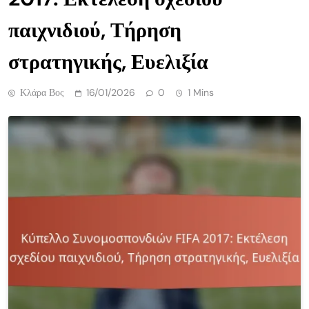
παιχνιδιού, Τήρηση
στρατηγικής, Ευελιξία
Κλάρα Βος
16/01/2026
0
1 Mins