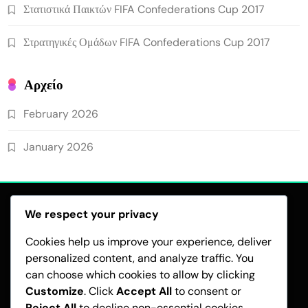
Στατιστικά Παικτών FIFA Confederations Cup 2017
Στρατηγικές Ομάδων FIFA Confederations Cup 2017
Αρχείο
February 2026
January 2026
We respect your privacy
Cookies help us improve your experience, deliver
personalized content, and analyze traffic. You
can choose which cookies to allow by clicking
COOKIES ΚΑΙ ΠΑΡΑΚΟΛΟΎΘΗΣΗ
Customize
. Click
Accept All
to consent or
ΌΡΟΙ ΚΑΙ ΠΡΟΫΠΟΘΈΣΕΙΣ
Reject All
to decline non-essential cookies.